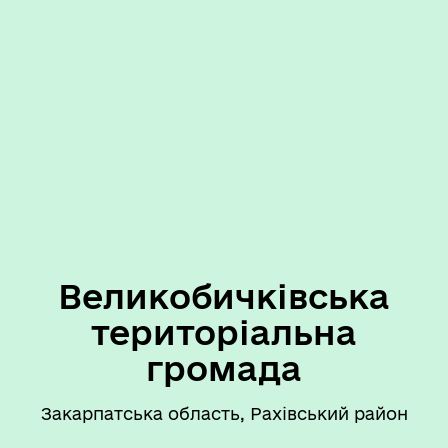
Великобичківська
територіальна
громада
Закарпатська область, Рахівський район