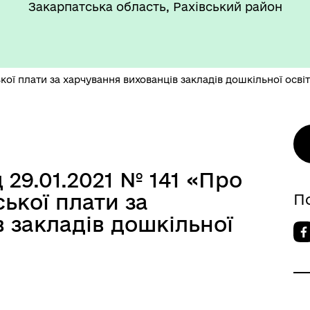
Закарпатська область, Рахівський район
ької плати за харчування вихованців закладів дошкільної осві
 29.01.2021 № 141 «Про
ської плати за
П
 закладів дошкільної