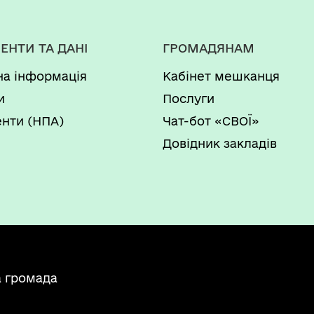
ЕНТИ ТА ДАНІ
ГРОМАДЯНАМ
на інформація
Кабінет мешканця
и
Послуги
нти (НПА)
Чат-бот «СВОЇ»
Довідник закладів
а громада