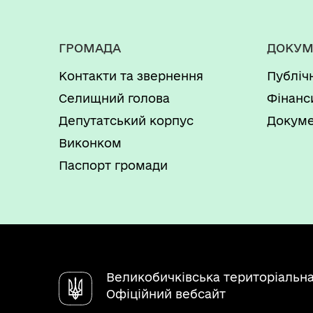
ГРОМАДА
ДОКУМ
Контакти та звернення
Публіч
Селищний голова
Фінанс
Депутатський корпус
Докуме
Виконком
Паспорт громади
Великобичківська територіальн
Офіційний вебсайт