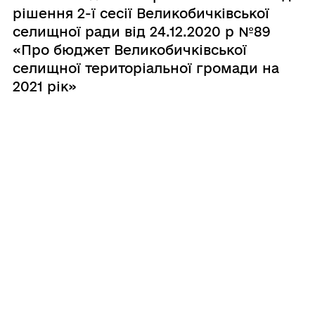
рішення 2-ї сесії Великобичківської
селищної ради від 24.12.2020 р №89
«Про бюджет Великобичківської
селищної територіальної громади на
2021 рік»