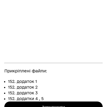
Прикріплені файли:
152. додаток 1
152. додаток 2
152. додаток 3
152. додатки 4 , 5
Завантажити