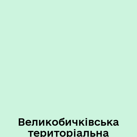
Великобичківська
територіальна