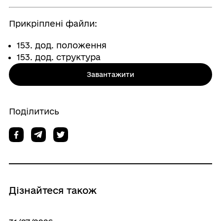
Прикріплені файли:
153. дод. положення
153. дод. структура
Завантажити
Поділитись
Дізнайтеся також