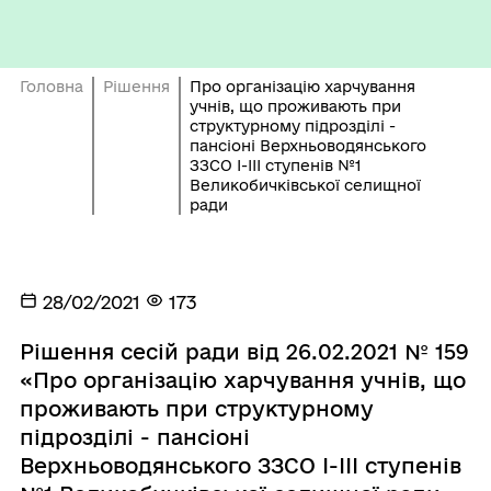
Головна
Рішення
Про організацію харчування
учнів, що проживають при
структурному підрозділі -
пансіоні Верхньоводянського
ЗЗСО І-ІІІ ступенів №1
Великобичківської селищної
ради
28/02/2021
173
Рішення сесій ради від 26.02.2021 № 159
«Про організацію харчування учнів, що
проживають при структурному
підрозділі - пансіоні
Верхньоводянського ЗЗСО І-ІІІ ступенів