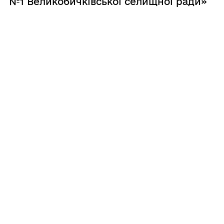
№1 Великобичківської селищної ради»