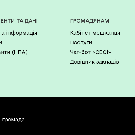
ЕНТИ ТА ДАНІ
ГРОМАДЯНАМ
на інформація
Кабінет мешканця
и
Послуги
нти (НПА)
Чат-бот «СВОЇ»
Довідник закладів
а громада