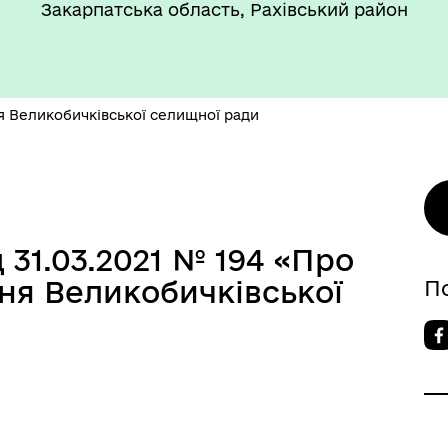
Закарпатська область, Рахівський район
я Великобичківської селищної ради
 31.03.2021 № 194 «Про
ня Великобичківської
П