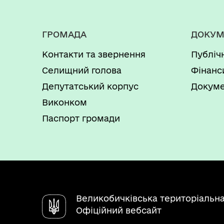
ГРОМАДА
ДОКУМ
Контакти та звернення
Публіч
Селищний голова
Фінанс
Депутатський корпус
Докуме
Виконком
Паспорт громади
Великобичківська територіальн
Офіційний вебсайт