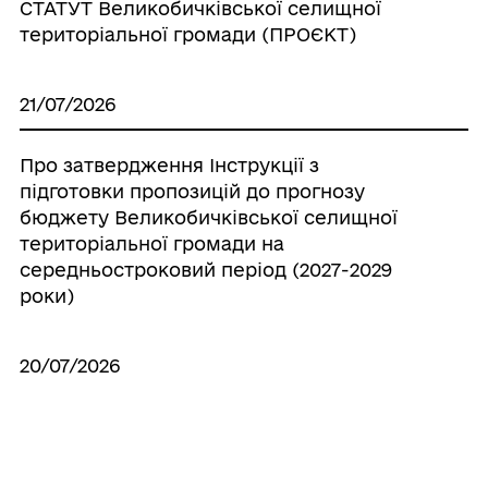
СТАТУТ Великобичківської селищної
територіальної громади (ПРОЄКТ)
21/07/2026
Про затвердження Інструкції з
підготовки пропозицій до прогнозу
бюджету Великобичківської селищної
територіальної громади на
середньостроковий період (2027-2029
роки)
20/07/2026
Про створення ініціативної групи з
підготовки установчих зборів для
формування нового складу Молодіжної