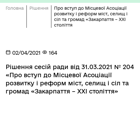
Головна
Рішення
Про вступ до Місцевої Асоціації
розвитку і реформ міст, селищ і
сіл та громад «Закарпаття – ХХІ
століття
02/04/2021
164
Рішення сесій ради від 31.03.2021 № 204
«Про вступ до Місцевої Асоціації
розвитку і реформ міст, селищ і сіл та
громад «Закарпаття – ХХІ століття»