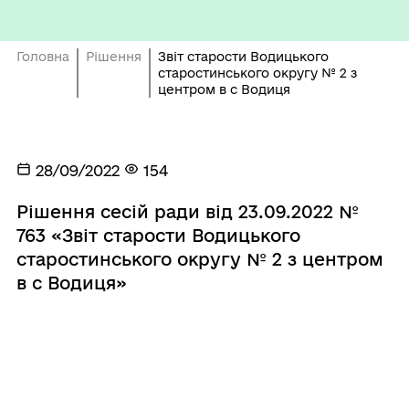
Головна
Рішення
Звіт старости Водицького
старостинського округу № 2 з
центром в с Водиця
28/09/2022
154
Рішення сесій ради від 23.09.2022 №
763 «Звіт старости Водицького
старостинського округу № 2 з центром
в с Водиця»