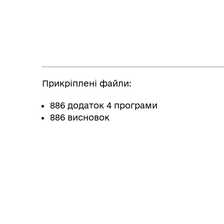
Прикріплені файли:
886 додаток 4 програми
886 висновок