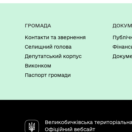
ГРОМАДА
ДОКУМ
Контакти та звернення
Публіч
Селищний голова
Фінанс
Депутатський корпус
Докуме
Виконком
Паспорт громади
Великобичківська територіальн
Офіційний вебсайт