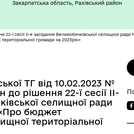
Закарпатська область, Рахівський район
я 22-ї сесії ІІ-е засідання Великобичківської селищної ради 
 територіальної громади на 2023рік»
кої ТГ від 10.02.2023 №
 до рішення 22-ї сесії ІІ-
П
ківської селищної ради
. «Про бюджет
ищної територіальної