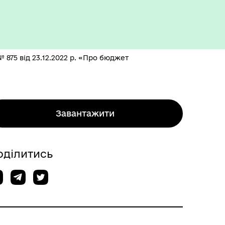
№ 875 від 23.12.2022 р. «Про бюджет
Завантажити
оділитись