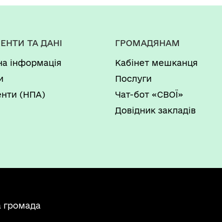
ЕНТИ ТА ДАНІ
ГРОМАДЯНАМ
на інформація
Кабінет мешканця
и
Послуги
нти (НПА)
Чат-бот «СВОЇ»
Довідник закладів
а громада