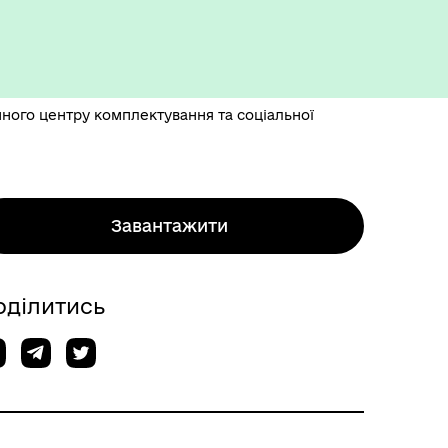
ного центру комплектування та соціальної
Завантажити
оділитись