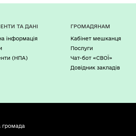
ЕНТИ ТА ДАНІ
ГРОМАДЯНАМ
на інформація
Кабінет мешканця
и
Послуги
нти (НПА)
Чат-бот «СВОЇ»
Довідник закладів
а громада