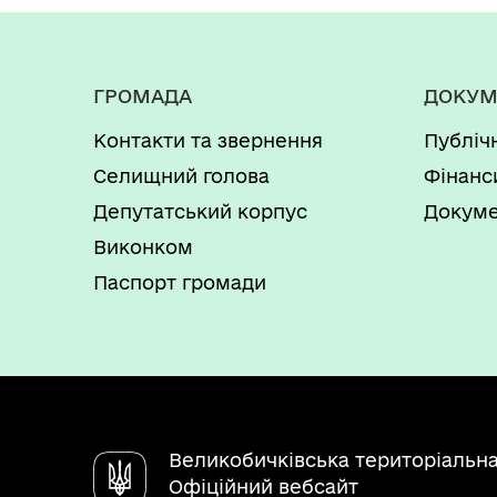
ГРОМАДА
ДОКУМ
Контакти та звернення
Публіч
Селищний голова
Фінанс
Депутатський корпус
Докуме
Виконком
Паспорт громади
Великобичківська територіальн
Офіційний вебсайт