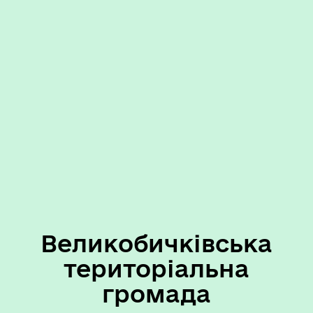
Великобичківська
територіальна
громада