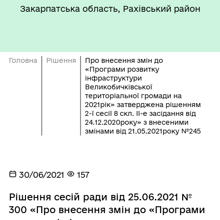
Закарпатська область, Рахівський район
Головна
Рішення
Про внесення змін до
«Програми розвитку
інфраструктури
Великобичківської
територіальної громади на
2021рік» затверджена рішенням
2-ї сесії 8 скл. ІІ-е засідання від
24.12.2020року» з внесеними
змінами від 21.05.2021року №245
30/06/2021
157
Рішення сесій ради від 25.06.2021 №
300 «Про внесення змін до «Програми