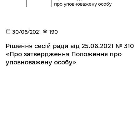
про уповноважену особу
30/06/2021
190
Рішення сесій ради від 25.06.2021 № 310
«Про затвердження Положення про
уповноважену особу»