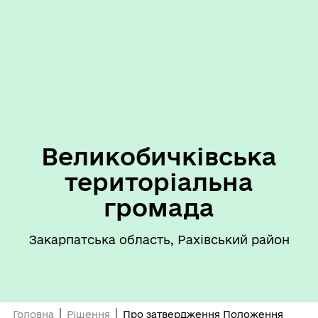
Великобичківська
територіальна
громада
Закарпатська область, Рахівський район
Головна
Рішення
Про затвердження Положення