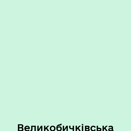
Великобичківська