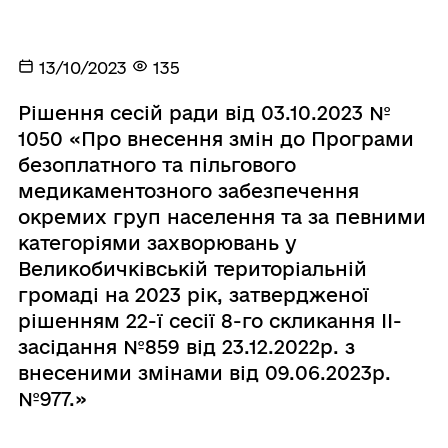
13/10/2023
135
Рішення сесій ради від 03.10.2023 №
1050 «Про внесення змін до Програми
безоплатного та пільгового
медикаментозного забезпечення
окремих груп населення та за певними
категоріями захворювань у
Великобичківській територіальній
громаді на 2023 рік, затвердженої
рішенням 22-ї сесії 8-го скликання ІІ-
засідання №859 від 23.12.2022р. з
внесеними змінами від 09.06.2023р.
№977.»