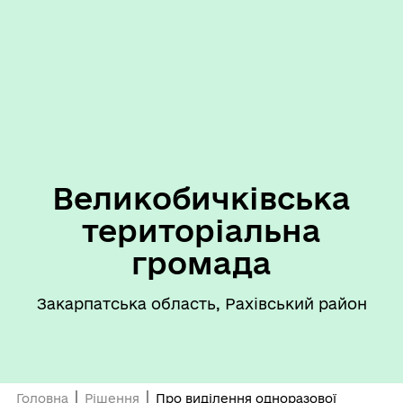
Великобичківська
територіальна
громада
Закарпатська область, Рахівський район
Головна
Рішення
Про виділення одноразової