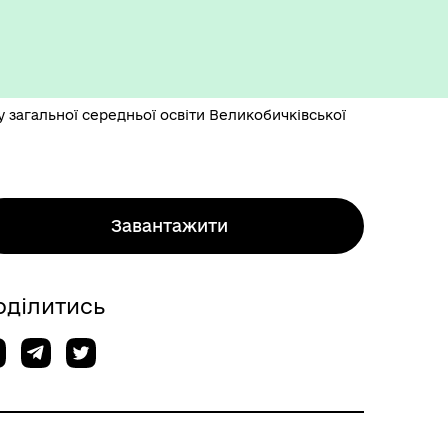
 загальної середньої освіти Великобичківської
Завантажити
оділитись