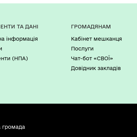
ЕНТИ ТА ДАНІ
ГРОМАДЯНАМ
на інформація
Кабінет мешканця
и
Послуги
нти (НПА)
Чат-бот «СВОЇ»
Довідник закладів
а громада