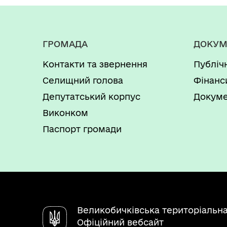
ГРОМАДА
ДОКУМ
Контакти та звернення
Публіч
Селищний голова
Фінанс
Депутатський корпус
Докуме
Виконком
Паспорт громади
Великобичківська територіальн
Офіційний вебсайт