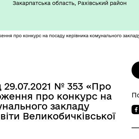
Закарпатська область, Рахівський район
ення про конкурс на посаду керівника комунального закладу
 29.07.2021 № 353 «Про
оження про конкурс на
П
унального закладу
світи Великобичківської