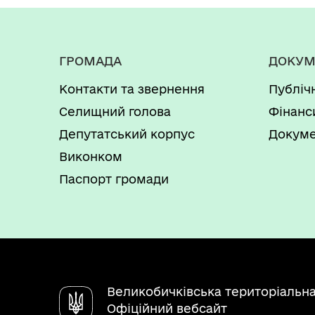
ГРОМАДА
ДОКУМ
Контакти та звернення
Публіч
Селищний голова
Фінанс
Депутатський корпус
Докуме
Виконком
Паспорт громади
Великобичківська територіальн
Офіційний вебсайт