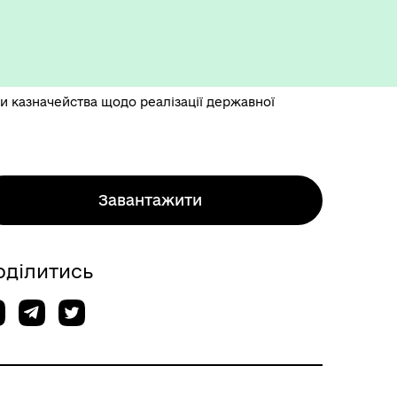
 казначейства щодо реалізації державної
Завантажити
оділитись