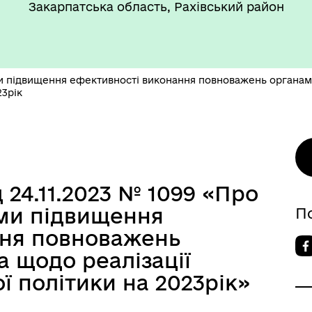
Закарпатська область, Рахівський район
 підвищення ефективності виконання повноважень органами
23рік
 24.11.2023 № 1099 «Про
ми підвищення
П
ння повноважень
 щодо реалізації
ї політики на 2023рік»