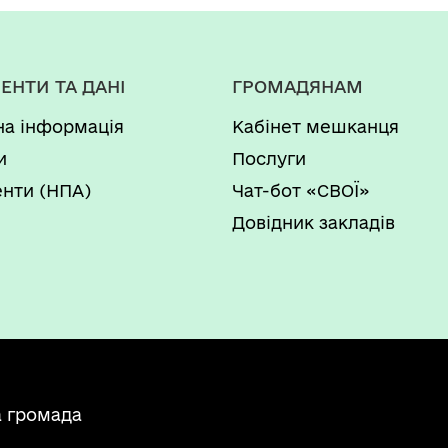
ЕНТИ ТА ДАНІ
ГРОМАДЯНАМ
на інформація
Кабінет мешканця
и
Послуги
нти (НПА)
Чат-бот «СВОЇ»
Довідник закладів
а громада