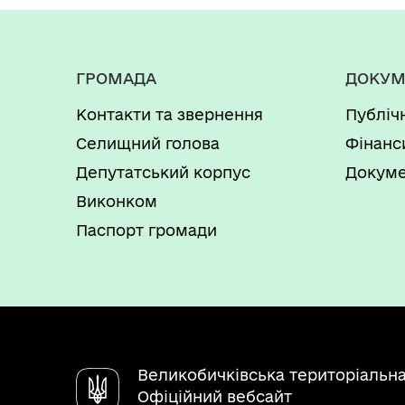
ГРОМАДА
ДОКУМ
Контакти та звернення
Публіч
Селищний голова
Фінанс
Депутатський корпус
Докуме
Виконком
Паспорт громади
Великобичківська територіальн
Офіційний вебсайт