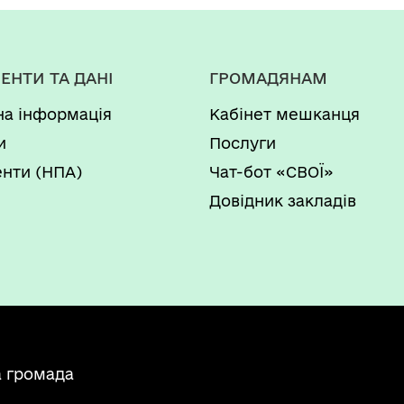
ЕНТИ ТА ДАНІ
ГРОМАДЯНАМ
на інформація
Кабінет мешканця
и
Послуги
нти (НПА)
Чат-бот «СВОЇ»
Довідник закладів
а громада