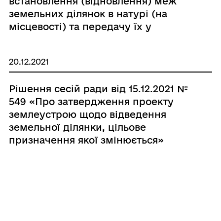
встановлення (відновлення) меж
земельних ділянок в натурі (на
місцевості) та передачу їх у
власність»
20.12.2021
Рішення сесій ради від 15.12.2021 №
549 «Про затвердження проекту
землеустрою щодо відведення
земельної ділянки, цільове
призначення якої змінюється»
20.12.2021
Рішення сесій ради від 15.12.2021 №
548 «Про надання дозволу на