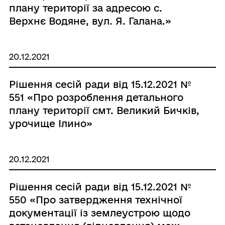
плану території за адресою с.
Верхнє Водяне, вул. Я. Галана.»
20.12.2021
Рішення сесій ради від 15.12.2021 №
551 «Про розроблення детального
плану території смт. Великий Бичків,
урочище Ілино»
20.12.2021
Рішення сесій ради від 15.12.2021 №
550 «Про затвердження технічної
документації із землеустрою щодо