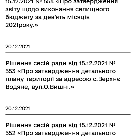
15.12.2021 № 554 «Про затвердження
звіту щодо виконання селищного
бюджету за дев’ять місяців
2021року.»
20.12.2021
Рішення сесій ради від 15.12.2021 №
553 «Про затвердження детального
плану території за адресою с.Верхнє
Водяне, вул.О.Вишні.»
20.12.2021
Рішення сесій ради від 15.12.2021 №
552 «Про затвердження детального