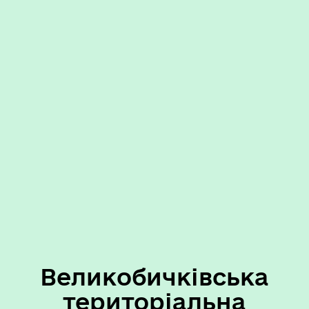
Великобичківська
територіальна