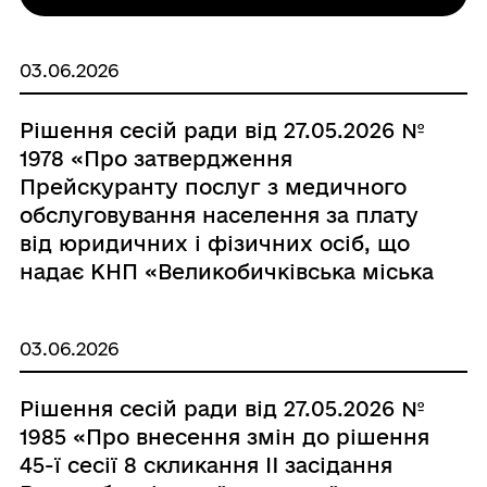
03.06.2026
Рішення сесій ради від 27.05.2026 №
1978 «Про затвердження
Прейскуранту послуг з медичного
обслуговування населення за плату
від юридичних і фізичних осіб, що
надає КНП «Великобичківська міська
лікарня» Великобичківської
селищної ради в новій редакції»
03.06.2026
Рішення сесій ради від 27.05.2026 №
1985 «Про внесення змін до рішення
45-ї сесії 8 скликання II засідання