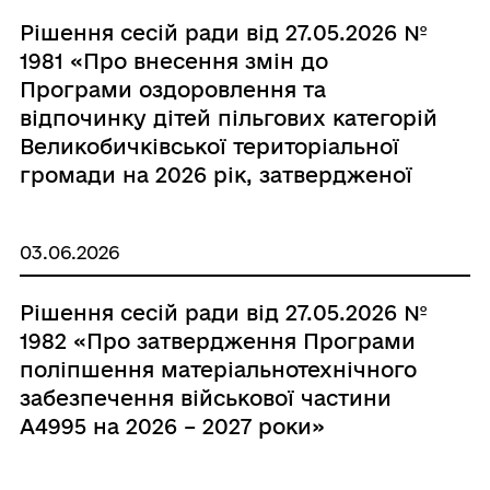
Рішення сесій ради від 27.05.2026 №
1981 «Про внесення змін до
Програми оздоровлення та
відпочинку дітей пільгових категорій
Великобичківської територіальної
громади на 2026 рік, затвердженої
рішенням 46-ї сесії 8-го скликання І-
засідання №1822 від 12.02.2026 року»
03.06.2026
Рішення сесій ради від 27.05.2026 №
1982 «Про затвердження Програми
поліпшення матеріальнотехнічного
забезпечення військової частини
А4995 на 2026 – 2027 роки»