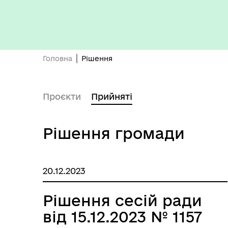
Бюджет громади
Головна
Рішення
Проєкти
Прийняті
Рішення громади
20.12.2023
Герої не вмирають
Рішення сесій ради
від 15.12.2023 № 1157