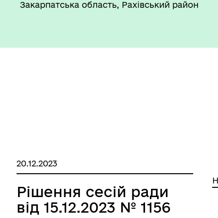
Закарпатська область, Рахівський район
20.12.2023
Н
Рішення сесій ради
від 15.12.2023 № 1156