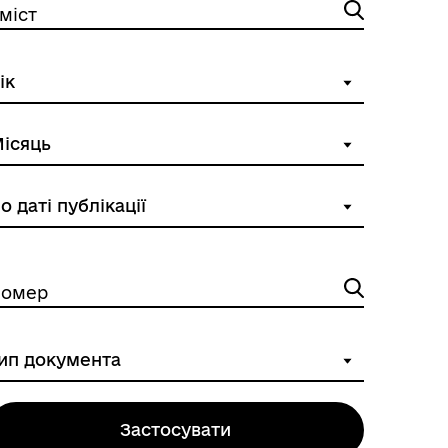
міст
омер
Застосувати