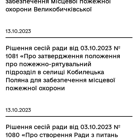
забезпечення місцевої пожежної
охорони Великобичківської
селищної ради»
13.10.2023
Рішення сесій ради від 03.10.2023 №
1081 «Про затвердження положення
про пожежно-рятувальний
підрозділ в селищі Кобилецька
Поляна для забезпечення місцевої
пожежної охорони
Великобичківської селищної ради»
13.10.2023
Рішення сесій ради від 03.10.2023 №
1080 «Про створення Ради з питань