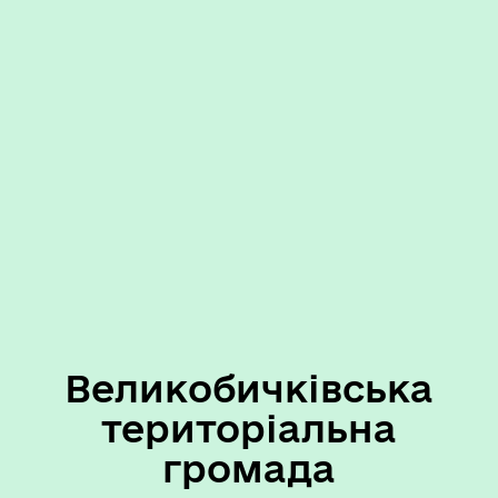
Великобичківська
територіальна
громада