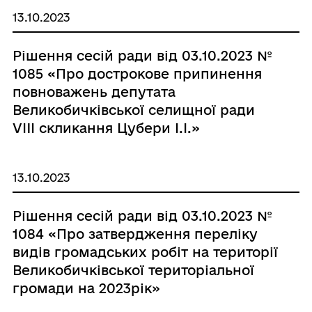
13.10.2023
Рішення сесій ради від 03.10.2023 №
1085 «Про дострокове припинення
повноважень депутата
Великобичківської селищної ради
VIIІ скликання Цубери І.І.»
13.10.2023
Рішення сесій ради від 03.10.2023 №
1084 «Про затвердження переліку
видів громадських робіт на території
Великобичківської територіальної
громади на 2023рік»