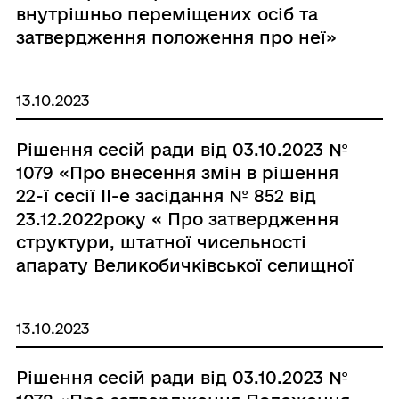
внутрішньо переміщених осіб та
затвердження положення про неї»
13.10.2023
Рішення сесій ради від 03.10.2023 №
1079 «Про внесення змін в рішення
22-ї сесії ІІ-е засідання № 852 від
23.12.2022року « Про затвердження
структури, штатної чисельності
апарату Великобичківської селищної
ради та її виконавчого комітету на
2023рік»»
13.10.2023
Рішення сесій ради від 03.10.2023 №