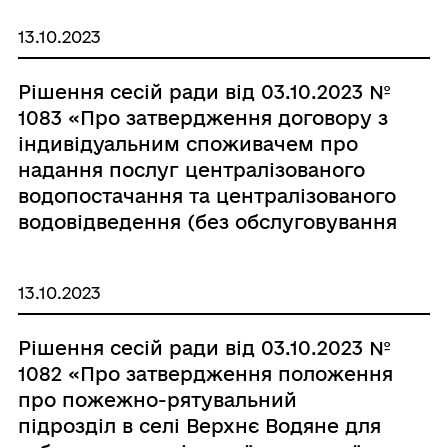
13.10.2023
Рішення сесій ради від 03.10.2023 №
1083 «Про затвердження договору з
індивідуальним споживачем про
надання послуг централізованого
водопостачання та централізованого
водовідведення (без обслуговування
внутрішньобудинкових систем) в
Великобичківській територіальній
13.10.2023
громаді»
Рішення сесій ради від 03.10.2023 №
1082 «Про затвердження положення
про пожежно-рятувальний
підрозділ в селі Верхнє Водяне для