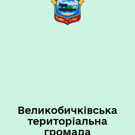
Великобичківська
територіальна
громада