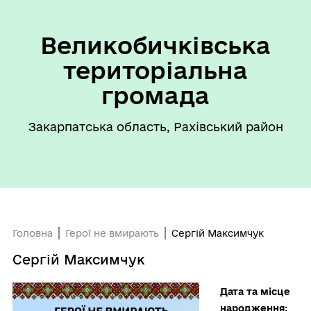
Великобичківська
територіальна
громада
Закарпатська область, Рахівський район
Головна
Герої не вмирають
Сергій Максимчук
Сергій Максимчук
Дата та місце
народження: