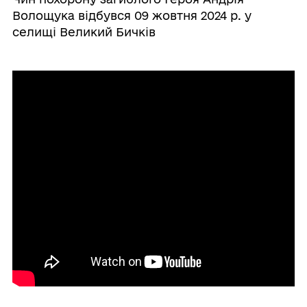
Волощука відбувся 09 жовтня 2024 р. у
селищі Великий Бичків