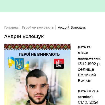
Головна
Герої не вмирають
Андрій Волощук
Андрій Волощук
Дата та
місце
народження:
13.12.1992 р.
селище
Великий
Бичків
Дата і місце
загибелі:
01.10. 2024