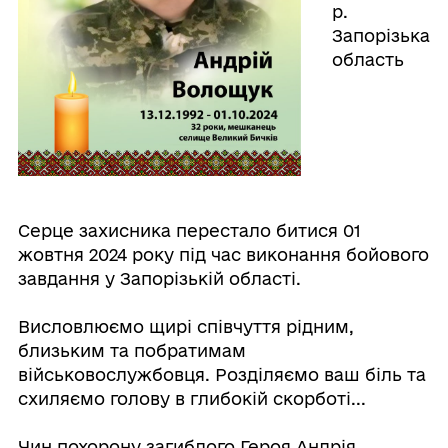
р.
Запорізька
область
Серце захисника перестало битися 01
жовтня 2024 року під час виконання бойового
завдання у Запорізькій області.
Висловлюємо щирі співчуття рідним,
близьким та побратимам
військовослужбовця. Розділяємо ваш біль та
схиляємо голову в глибокій скорботі...
Чин похорону загиблого Героя Андрія