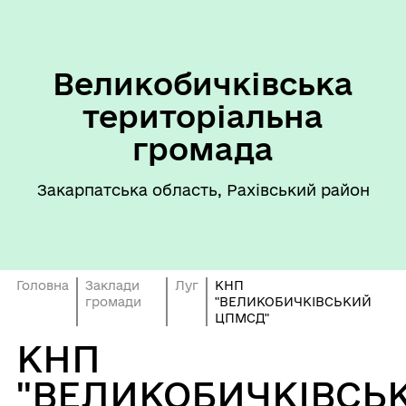
Великобичківська
територіальна
громада
Закарпатська область, Рахівський район
Головна
Заклади
Луг
КНП
громади
"ВЕЛИКОБИЧКІВСЬКИЙ
ЦПМСД"
КНП
"ВЕЛИКОБИЧКІВСЬ