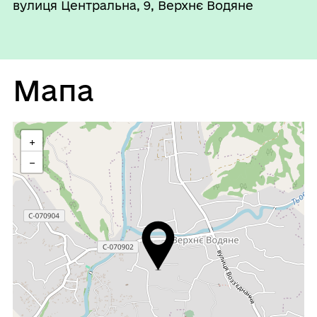
вулиця Центральна, 9, Верхнє Водяне
Мапа
+
−