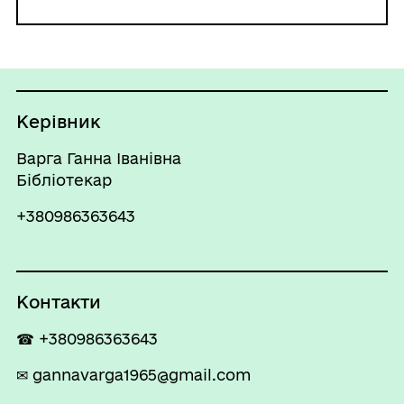
Керівник
Варга Ганна Іванівна
Бібліотекар
+380986363643
Контакти
☎ +380986363643
✉ gannavarga1965@gmail.com