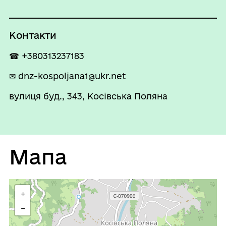
Контакти
☎ +380313237183
✉ dnz-kospoljana1@ukr.net
вулиця буд., 343, Косівська Поляна
Мапа
+
−