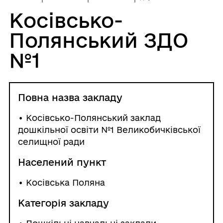
Косівсько-
Полянський ЗДО
№1
Повна назва закладу
• Косівсько-Полянський заклад
дошкільної освіти №1 Великобичківської
селищної ради
Населений пункт
•
Косівська Поляна
Категорія закладу