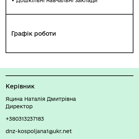
• Дошкільні навчальні заклади
Графік роботи
Керівник
Яцина Наталія Дмитрівна
Директор
+380313237183
dnz-kospoljana1@ukr.net