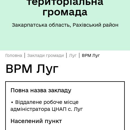
територіальна
громада
Закарпатська область, Рахівський район
Головна
Заклади громади
Луг
ВРМ Луг
ВРМ Луг
Повна назва закладу
• Віддалене робоче місце
адміністратора ЦНАП с. Луг
Населений пункт