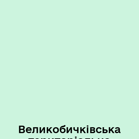
Великобичківська