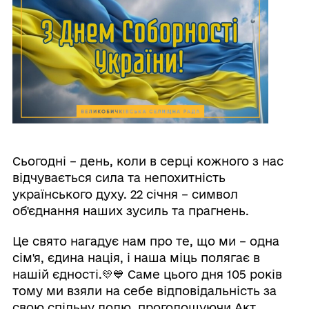
Сьогодні – день, коли в серці кожного з нас
відчувається сила та непохитність
українського духу. 22 січня – символ
об'єднання наших зусиль та прагнень.
Це свято нагадує нам про те, що ми – одна
сім'я, єдина нація, і наша міць полягає в
нашій єдності.💛💙 Саме цього дня 105 років
тому ми взяли на себе відповідальність за
свою спільну долю, проголошуючи Акт