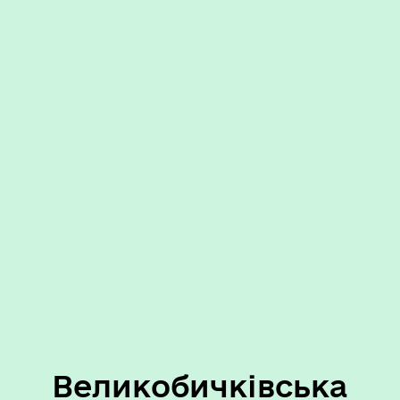
Великобичківська