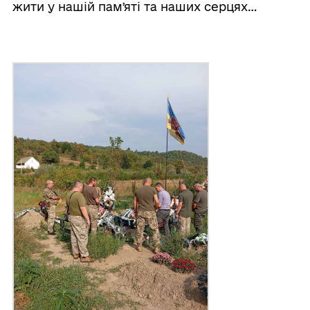
жити у нашій памʼяті та наших серцях…