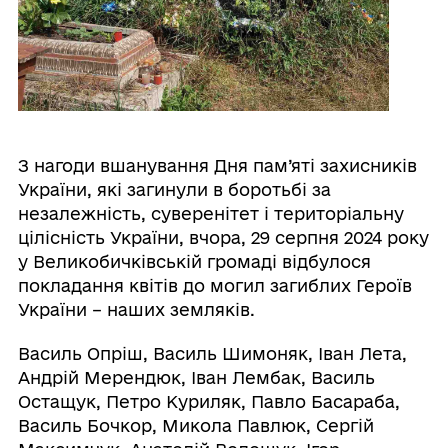
З нагоди вшанування Дня пам’яті захисників
України, які загинули в боротьбі за
незалежність, суверенітет і територіальну
цілісність України, вчора, 29 серпня 2024 року
у Великобичківській громаді відбулося
покладання квітів до могил загиблих Героїв
України – наших земляків.
Василь Опріш, Василь Шимоняк, Іван Лета,
Андрій Мерендюк, Іван Лембак, Василь
Остащук, Петро Куриляк, Павло Басараба,
Василь Бочкор, Микола Павлюк, Сергій