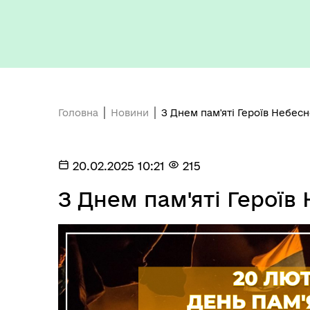
Головна
Новини
З Днем пам'яті Героїв Небесно
Герої не вмирають
20.02.2025 10:21
215
З Днем пам'яті Героїв 