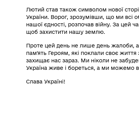
Лютий став також символом нової сторінк
України. Ворог, зрозумівши, що ми всі 
нашої єдності, розпочав війну. За цей ч
щоб захистити нашу землю.
Проте цей день не лише день жалоби, а 
пам'ять Героям, які поклали своє життя
захищає нас зараз. Ми ніколи не забуд
Україна живе і бореться, а ми можемо в
Слава Україні!