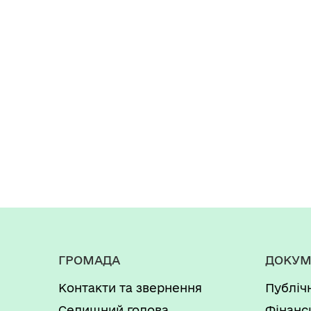
ГРОМАДА
ДОКУМ
Контакти та звернення
Публіч
Селищний голова
Фінанс