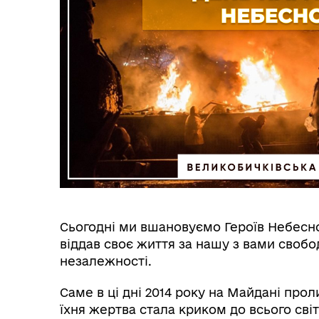
Сьогодні ми вшановуємо Героїв Небесної
віддав своє життя за нашу з вами свобод
незалежності.
Саме в ці дні 2014 року на Майдані прол
їхня жертва стала криком до всього сві