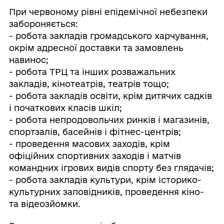
При червоному рівні епідемічної небезпеки
забороняється:
- робота закладів громадського харчування,
окрім адресної доставки та замовлень
навинос;
- робота ТРЦ та інших розважальних
закладів, кінотеатрів, театрів тощо;
- робота закладів освіти, крім дитячих садків
і початкових класів шкіл;
- робота непродовольчих ринків і магазинів,
спортзалів, басейнів і фітнес-центрів;
- проведення масових заходів, крім
офіційних спортивних заходів і матчів
командних ігрових видів спорту без глядачів;
- робота закладів культури, крім історико-
культурних заповідників, проведення кіно-
та відеозйомки.