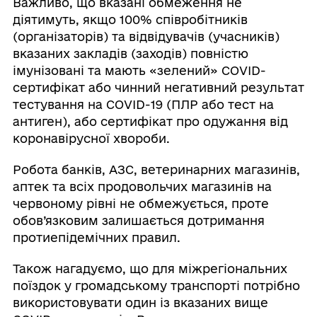
Важливо, що вказані обмеження не
діятимуть, якщо 100% співробітників
(організаторів) та відвідувачів (учасників)
вказаних закладів (заходів) повністю
імунізовані та мають «зелений» COVID-
сертифікат або чинний негативний результат
тестування на COVID-19 (ПЛР або тест на
антиген), або сертифікат про одужання від
коронавірусної хвороби.
Робота банків, АЗС, ветеринарних магазинів,
аптек та всіх продовольчих магазинів на
червоному рівні не обмежується, проте
обов’язковим залишається дотримання
протиепідемічних правил.
Також нагадуємо, що для міжрегіональних
поїздок у громадському транспорті потрібно
використовувати один із вказаних вище