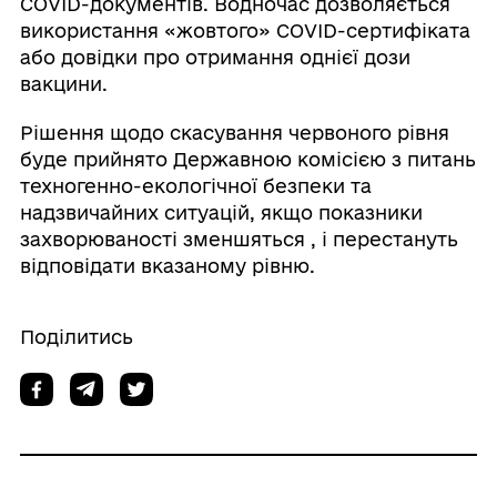
COVID-документів. Водночас дозволяється
використання «жовтого» COVID-сертифіката
або довідки про отримання однієї дози
вакцини.
Рішення щодо скасування червоного рівня
буде прийнято Державною комісією з питань
техногенно-екологічної безпеки та
надзвичайних ситуацій, якщо показники
захворюваності зменшяться , і перестануть
відповідати вказаному рівню.
Поділитись