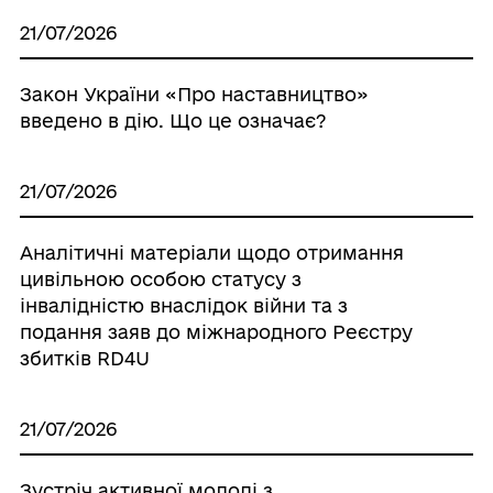
21/07/2026
Закон України «Про наставництво»
введено в дію. Що це означає?
21/07/2026
Аналітичні матеріали щодо отримання
цивільною особою статусу з
інвалідністю внаслідок війни та з
подання заяв до міжнародного Реєстру
збитків RD4U
21/07/2026
Зустріч активної молоді з