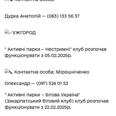
Дудка Анатолій — (063) 133 56 37
УЖГОРОД
" Активні парки – Нестримні" клуб розпочав
функціонувати з 05.02.2025р.
Контактна особа: Мірошніченко
Олександр — (097) 524 01 52
" Активні парки – Бігова Україна"
(Закарпатський біговий клуб) клуб розпочав
функціонувати з 22.02.2025р.