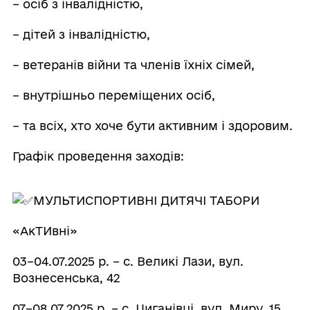
– осіб з інвалідністю,
– дітей з інвалідністю,
– ветеранів війни та членів їхніх сімей,
– внутрішньо переміщених осіб,
– та всіх, хто хоче бути активним і здоровим.
Графік проведення заходів:
МУЛЬТИСПОРТИВНІ ДИТЯЧІ ТАБОРИ
«АкТИвні»
03–04.07.2025 р. – с. Великі Лази, вул.
Вознесенська, 42
07–08.07.2025 р. – с. Циганівці, вул. Миру, 15