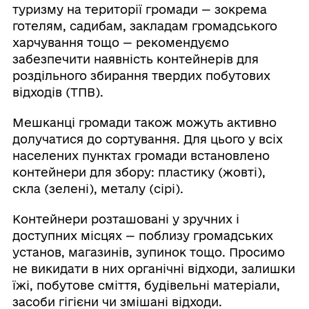
туризму на території громади — зокрема
готелям, садибам, закладам громадського
харчування тощо — рекомендуємо
забезпечити наявність контейнерів для
роздільного збирання твердих побутових
відходів (ТПВ).
Мешканці громади також можуть активно
долучатися до сортування. Для цього у всіх
населених пунктах громади встановлено
контейнери для збору: пластику (жовті),
скла (зелені), металу (сірі).
Контейнери розташовані у зручних і
доступних місцях — поблизу громадських
установ, магазинів, зупинок тощо. Просимо
не викидати в них органічні відходи, залишки
їжі, побутове сміття, будівельні матеріали,
засоби гігієни чи змішані відходи.