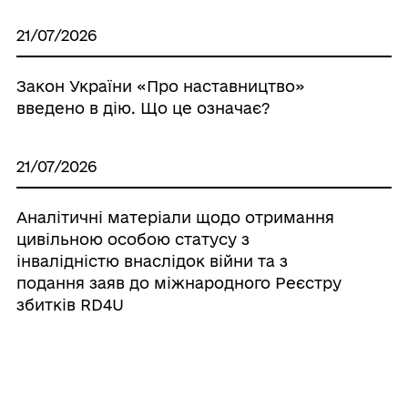
21/07/2026
Закон України «Про наставництво»
введено в дію. Що це означає?
21/07/2026
Аналітичні матеріали щодо отримання
цивільною особою статусу з
інвалідністю внаслідок війни та з
подання заяв до міжнародного Реєстру
збитків RD4U
21/07/2026