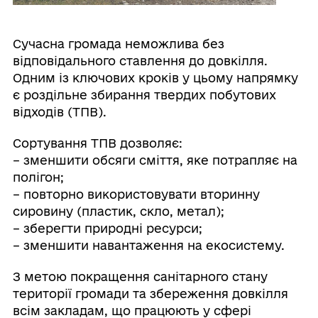
Сучасна громада неможлива без
відповідального ставлення до довкілля.
Одним із ключових кроків у цьому напрямку
є роздільне збирання твердих побутових
відходів (ТПВ).
Сортування ТПВ дозволяє:
– зменшити обсяги сміття, яке потрапляє на
полігон;
– повторно використовувати вторинну
сировину (пластик, скло, метал);
– зберегти природні ресурси;
– зменшити навантаження на екосистему.
З метою покращення санітарного стану
території громади та збереження довкілля
всім закладам, що працюють у сфері