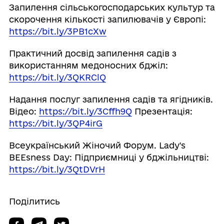
Запилення сільськогосподарських культур та
скорочення кількості запилювачів у Європі:
https://bit.ly/3PB1cXw
Практичний досвід запилення садів з
використанням медоносних бджіл:
https://bit.ly/3QKRClQ
Надання послуг запилення садів та ягідників.
Відео:
https://bit.ly/3Cffh9Q
Презентація:
https://bit.ly/3QP4irG
Всеукраїнський Жіночий Форум. Lady's
BEEsness Day: Підприємниці у бджільництві:
https://bit.ly/3QtDVrH
Поділитись