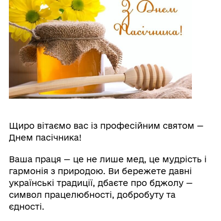
Щиро вітаємо вас із професійним святом —
Днем пасічника!
Ваша праця — це не лише мед, це мудрість і
гармонія з природою. Ви бережете давні
українські традиції, дбаєте про бджолу —
символ працелюбності, добробуту та
єдності.