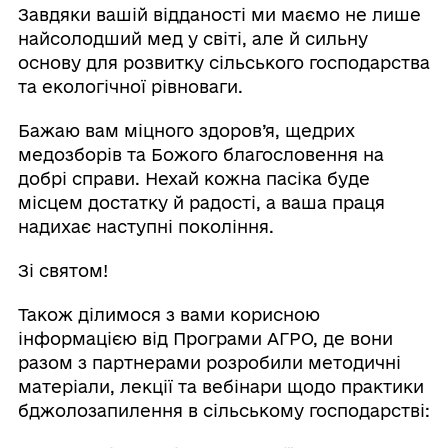
Завдяки вашій відданості ми маємо не лише
найсолодший мед у світі, але й сильну
основу для розвитку сільського господарства
та екологічної рівноваги.
Бажаю вам міцного здоров’я, щедрих
медозборів та Божого благословення на
добрі справи. Нехай кожна пасіка буде
місцем достатку й радості, а ваша праця
надихає наступні покоління.
Зі святом!
Також ділимося з вами корисною
інформацією від Програми АГРО, де вони
разом з партнерами розробили методичні
матеріали, лекції та вебінари щодо практики
бджолозапилення в сільському господарстві: