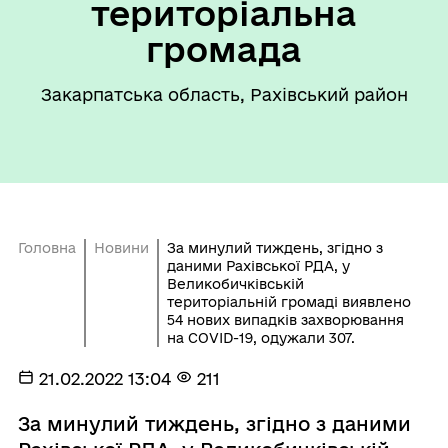
територіальна
громада
Закарпатська область, Рахівський район
Головна
Новини
За минулий тиждень, згідно з
даними Рахівської РДА, у
Великобичківській
територіальній громаді виявлено
54 нових випадків захворювання
на COVID-19, одужали 307.
21.02.2022 13:04
211
За минулий тиждень, згідно з даними