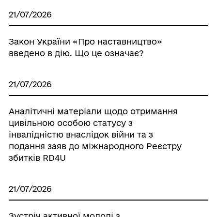
21/07/2026
Закон України «Про наставництво»
введено в дію. Що це означає?
21/07/2026
Аналітичні матеріали щодо отримання
цивільною особою статусу з
інвалідністю внаслідок війни та з
подання заяв до міжнародного Реєстру
збитків RD4U
21/07/2026
Зустріч активної молоді з