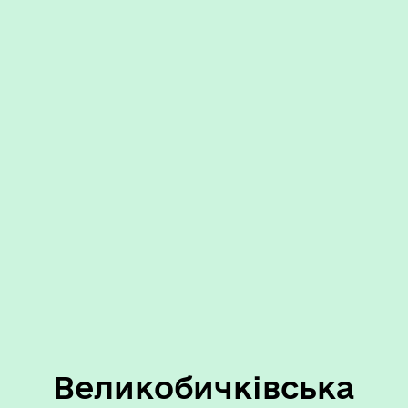
Великобичківська