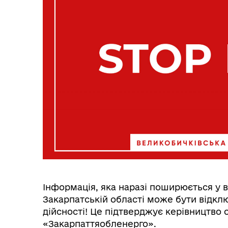
Інформація, яка наразі поширюється у в
Закарпатській області може бути відкл
дійсності! Це підтверджує керівництво
«Закарпаттяобленерго».