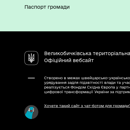
Паспорт громади
Великобичківська територіальн
Офіційний вебсайт
Створено в межах швейцарсько-українсько
урядування задля підзвітності влади та уча
реалізується Фондом Східна Європа у парт
цифрової трансформації України за підтри
Хочете такий сайт з чат-ботом для громади