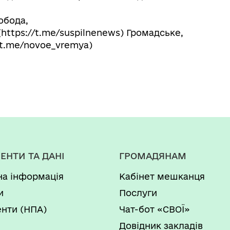
обода,
(https://t.me/suspilnenews) Громадське,
//t.me/novoe_vremya)
ЕНТИ ТА ДАНІ
ГРОМАДЯНАМ
на інформація
Кабінет мешканця
и
Послуги
нти (НПА)
Чат-бот «СВОЇ»
Довідник закладів