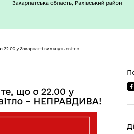
Закарпатська область, Рахівський район
о 22.00 у Закарпатті вимкнуть світло –
П
е, що о 22.00 у
світло – НЕПРАВДИВА!
Д