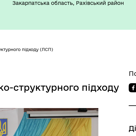
Закарпатська область, Рахівський район
уктурного підходу (ЛСП)
П
іко-структурного підходу
Д