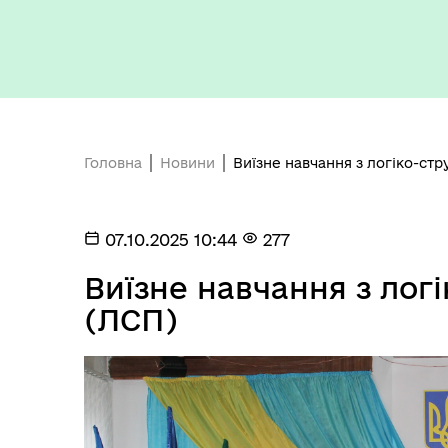
Бюджет громади
Головна
Новини
Виїзне навчання з логіко-стр
07.10.2025 10:44
277
Герої не вмирають
Виїзне навчання з лог
(ЛСП)