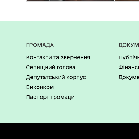
ГРОМАДА
ДОКУМ
Контакти та звернення
Публіч
Селищний голова
Фінанс
Депутатський корпус
Докуме
Виконком
Паспорт громади