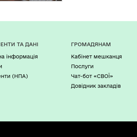
ЕНТИ ТА ДАНІ
ГРОМАДЯНАМ
на інформація
Кабінет мешканця
и
Послуги
нти (НПА)
Чат-бот «СВОЇ»
Довідник закладів