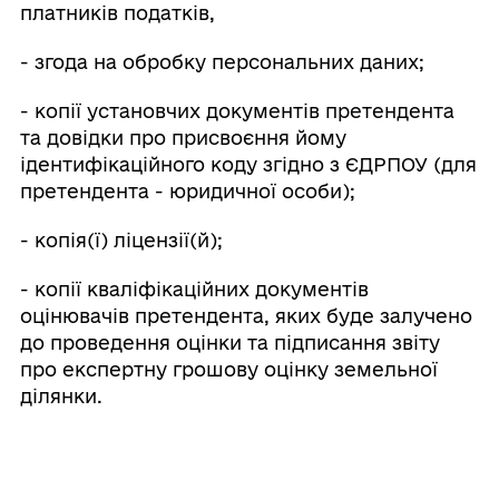
платників податків,
- згода на обробку персональних даних;
- копії установчих документів претендента
та довідки про присвоєння йому
ідентифікаційного коду згідно з ЄДРПОУ (для
претендента - юридичної особи);
- копія(ї) ліцензії(й);
- копії кваліфікаційних документів
оцінювачів претендента, яких буде залучено
до проведення оцінки та підписання звіту
про експертну грошову оцінку земельної
ділянки.