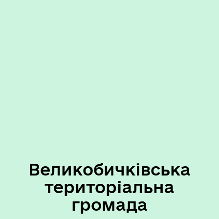
Великобичківська
територіальна
громада