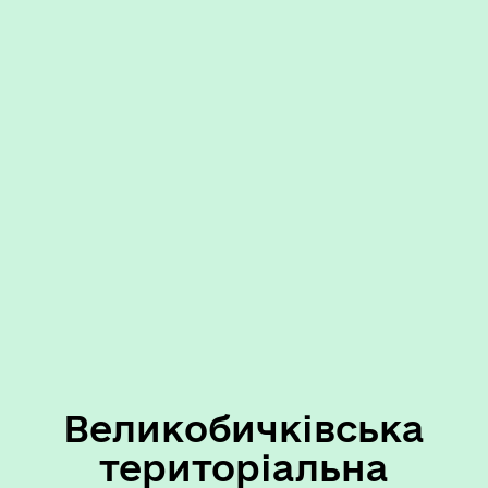
Великобичківська
територіальна