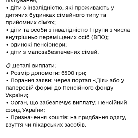
піклування;
• діти з інвалідністю, які проживають у
дитячих будинках сімейного типу та
прийомних сім’ях;
• діти та особи з інвалідністю І групи з числа
внутрішньо переміщених осіб (ВПО);
• одинокі пенсіонери;
• діти з малозабезпечених сімей.
📋 Деталі виплати:
• Розмір допомоги: 6500 грн;
• Подання заяви: через портал «Дія» або у
паперовій формі до Пенсійного фонду
України;
• Орган, що забезпечує виплату: Пенсійний
фонд України;
• Призначення коштів: на придбання одягу,
взуття чи лікарських засобів.