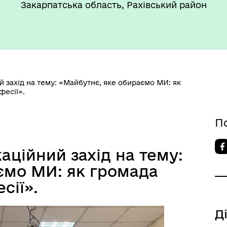
Закарпатська область, Рахівський район
 захід на тему: «Майбутнє, яке обираємо МИ: як
фесії».
П
ційний захід на тему:
ємо МИ: як громада
сії».
Д