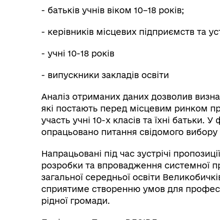
- батьків учнів віком 10–18 років;
- керівників місцевих підприємств та ус
- учні 10-18 років
- випускники закладів освіти
Аналіз отриманих даних дозволив визна
які постають перед місцевим ринком пра
участь учні 10-х класів та їхні батьки. 
опрацьовано питання свідомого вибору 
Напрацьовані під час зустрічі пропозиці
розробки та впровадження системної пр
загальної середньої освіти Великобичкі
сприятиме створенню умов для професі
рідної громади.