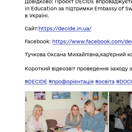
Довідково: Проєкт DECIDE впроваджуєть
in Education за підтримки Embassy of Sw
в Україні.
Сайт:
https://decide.in.ua/
Facebook:
https://www.facebook.com/de
Тучкова Оксана Михайлівна,кар’єрний 
Короткий відеозвіт проведення заходу 
#DECIDE
#профорієнтація
#освіта
#DOC