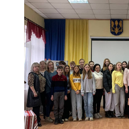
Герої не вмирають