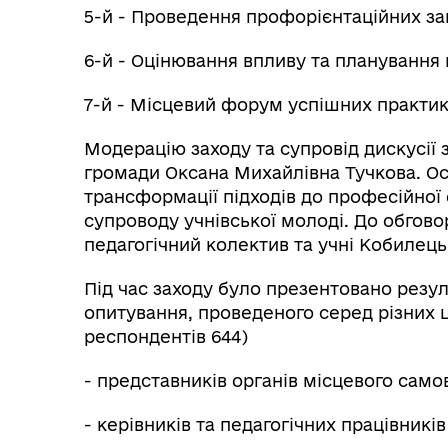
5-й - Проведення профорієнтаційних зан
6-й - Оцінювання впливу та планування 
7-й - Місцевий форум успішних практик
Модерацію заходу та супровід дискусії
громади Оксана Михайлівна Тучкова. О
трансформації підходів до професійної о
супроводу учнівської молоді. До обгов
педагогічний колектив та учні Кобилецьк
Під час заходу було презентовано рез
опитування, проведеного серед різних ц
респондентів 644)
- представників органів місцевого само
- керівників та педагогічних працівників