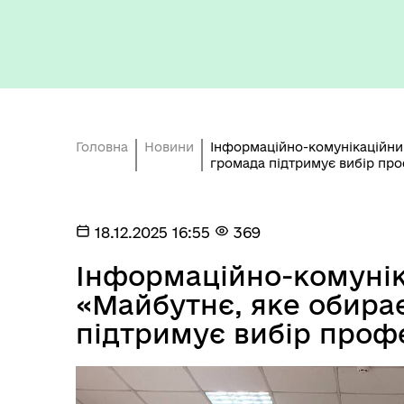
Головна
Новини
Інформаційно-комунікаційний
громада підтримує вибір про
Бюджет громади
18.12.2025 16:55
369
Інформаційно-комуніка
«Майбутнє, яке обира
підтримує вибір профе