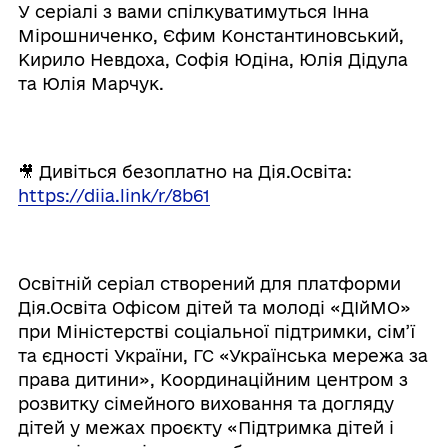
У серіалі з вами спілкуватимуться Інна
Мірошниченко, Єфим Константиновський,
Кирило Невдоха, Софія Юдіна, Юлія Дідула
та Юлія Марчук.
🎥 Дивіться безоплатно на Дія.Освіта:
https://diia.link/r/8b61
Освітній серіал створений для платформи
Дія.Освіта Офісом дітей та молоді «ДІйМО»
при Міністерстві соціальної підтримки, сім’ї
та єдності України, ГС «Українська мережа за
права дитини», Координаційним центром з
розвитку сімейного виховання та догляду
дітей у межах проєкту «Підтримка дітей і