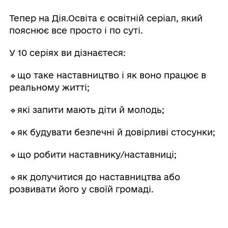
Тепер на Дія.Освіта є освітній серіал, який
пояснює все просто і по суті.
У 10 серіях ви дізнаєтеся:
🔹що таке наставництво і як воно працює в
реальному житті;
🔹які запити мають діти й молодь;
🔹як будувати безпечні й довірливі стосунки;
🔹що робити наставнику/наставниці;
🔹як долучитися до наставництва або
розвивати його у своїй громаді.