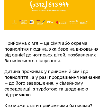
Прийомна сім’я — це сім’я або окрема
повнолітня людина, яка бере на виховання
від однієї до чотирьох дітей, позбавлених
батьківського піклування.
Дитина проживає у прийомній сім’ї до
повноліття , а у разі продовження навчання
— до його завершення, у сімейному
середовищі, з турботою та щоденною
підтримкою.
Хто може стати прийомними батьками?