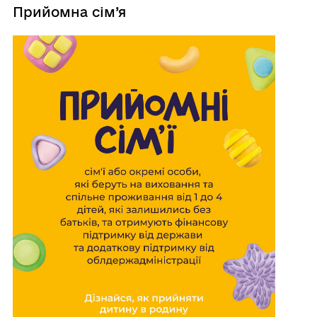
Прийомна сім’я