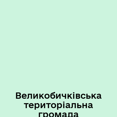
Великобичківська
територіальна
громада