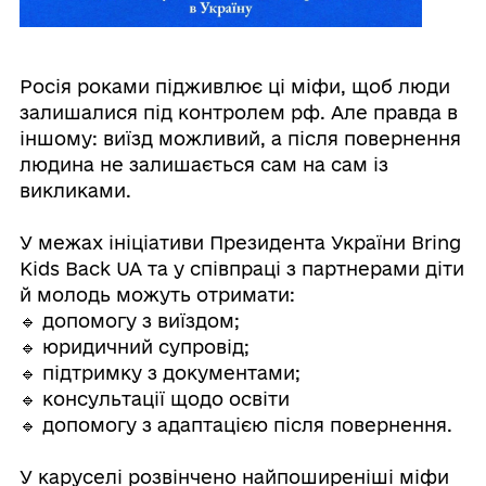
Росія роками підживлює ці міфи, щоб люди
залишалися під контролем рф. Але правда в
іншому: виїзд можливий, а після повернення
людина не залишається сам на сам із
викликами.
У межах ініціативи Президента України Bring
Kids Back UA та у співпраці з партнерами діти
й молодь можуть отримати:
🔹 допомогу з виїздом;
🔹 юридичний супровід;
🔹 підтримку з документами;
🔹 консультації щодо освіти
🔹 допомогу з адаптацією після повернення.
У каруселі розвінчено найпоширеніші міфи