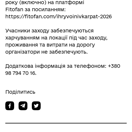
року (включно) на платформі
Fitofan за посиланням:
https://fitofan.com/ihryvoinivkarpat-2026
Учасники заходу забезпечуються
харчуванням на локації під час заходу,
проживання та витрати на дорогу
організатори не забезпечують.
Додаткова інформація за телефоном: +380
98 794 70 16.
Поділитись