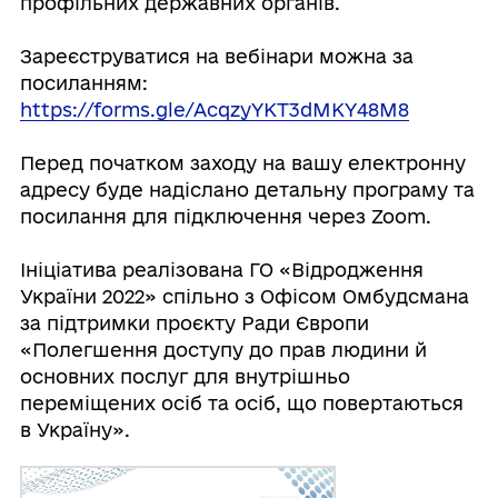
профільних державних органів.
Зареєструватися на вебінари можна за
посиланням:
https://forms.gle/AcqzyYKT3dMKY48M8
Перед початком заходу на вашу електронну
адресу буде надіслано детальну програму та
посилання для підключення через Zoom.
Ініціатива реалізована ГО «Відродження
України 2022» спільно з Офісом Омбудсмана
за підтримки проєкту Ради Європи
«Полегшення доступу до прав людини й
основних послуг для внутрішньо
переміщених осіб та осіб, що повертаються
в Україну».