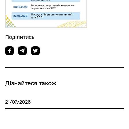
Поділитись
Дізнайтеся також
21/07/2026
Закон України «Про наставництво»
введено в дію. Що це означає?