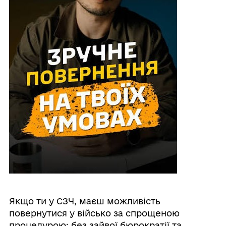
Якщо ти у СЗЧ, маєш можливість
повернутися у військо за спрощеною
процедурою: без зайвої бюрократії та