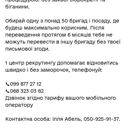
біганини.
Обирай одну з понад 50 бригад і посаду, де
будеш максимально корисним. Після
переведення протягом 6 місяців тебе не
можуть перевести в іншу бригаду без твоєї
письмової згоди.
1 центр рекрутингу допомагає відновитись
швидко і без заморочок, телефонуй:
📞099 877 27 12
📞068 323 03 62
Дзвінок згідно тарифу вашого мобільного
оператору
Контактна особа: Ілля Абель, 050-925-91-37.