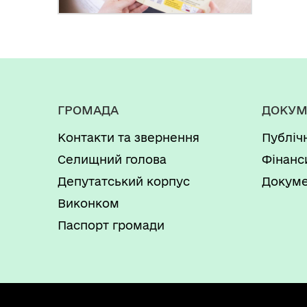
ГРОМАДА
ДОКУМ
Контакти та звернення
Публіч
Селищний голова
Фінанс
Депутатський корпус
Докуме
Виконком
Паспорт громади