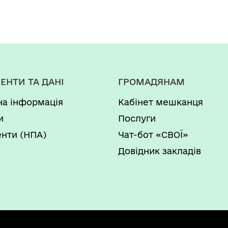
ЕНТИ ТА ДАНІ
ГРОМАДЯНАМ
на інформація
Кабінет мешканця
и
Послуги
нти (НПА)
Чат-бот «СВОЇ»
Довідник закладів