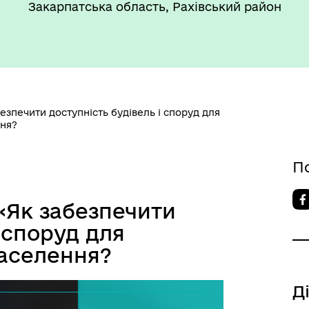
Закарпатська область, Рахівський район
езпечити доступність будівель і споруд для
ння?
П
«Як забезпечити
 споруд для
аселення?
Д