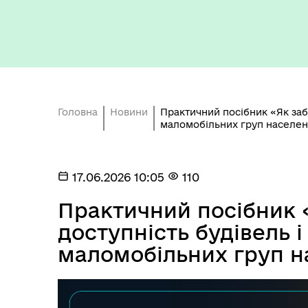
Бюджет громади
Головна
Новини
Практичний посібник «Як заб
маломобільних груп населе
17.06.2026 10:05
110
Герої не вмирають
Практичний посібник 
доступність будівель і
маломобільних груп н