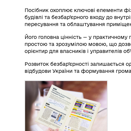
Посібник охоплює ключові елементи фіз
будівлі та безбар’єрного входу до внутр
пересування та облаштування приміще
Його головна цінність — у практичному 
простою та зрозумілою мовою, що дозв
орієнтир для власників і управителів об’
Розвиток безбар’єрності залишається о
відбудови України та формування грома